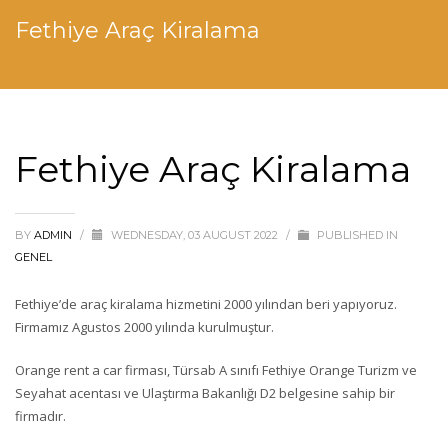
Fethiye Araç Kiralama
Fethiye Araç Kiralama
BY
ADMIN
/
WEDNESDAY, 03 AUGUST 2022
/
PUBLISHED IN
GENEL
Fethiye’de araç kiralama hizmetini 2000 yılından beri yapıyoruz.
Firmamız Agustos 2000 yılında kurulmuştur.
Orange rent a car firması, Türsab A sınıfı Fethiye Orange Turizm ve
Seyahat acentası ve Ulaştırma Bakanlığı D2 belgesine sahip bir
firmadır.