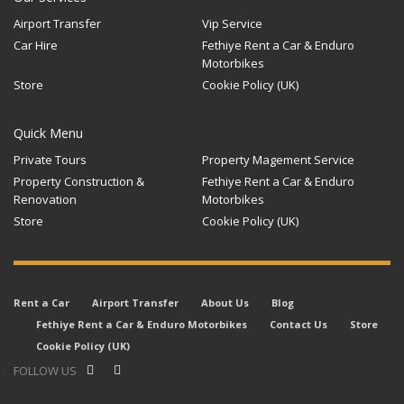
Airport Transfer
Vip Service
Car Hire
Fethiye Rent a Car & Enduro
Motorbikes
Store
Cookie Policy (UK)
Quick Menu
Private Tours
Property Magement Service
Property Construction &
Fethiye Rent a Car & Enduro
Renovation
Motorbikes
Store
Cookie Policy (UK)
Rent a Car
Airport Transfer
About Us
Blog
Fethiye Rent a Car & Enduro Motorbikes
Contact Us
Store
Cookie Policy (UK)
FOLLOW US