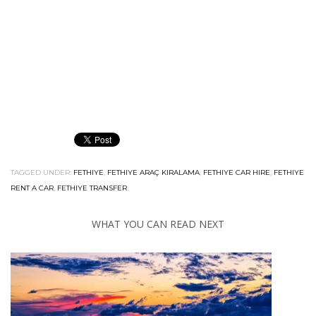
TAGGED UNDER:
FETHIYE
,
FETHIYE ARAÇ KIRALAMA
,
FETHIYE CAR HIRE
,
FETHIYE
RENT A CAR
,
FETHIYE TRANSFER
WHAT YOU CAN READ NEXT