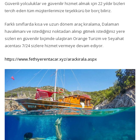
Güvenli yolculuklar ve güvenilir hizmet almak için 22 yıldır bizleri
tercih eden tüm müşterilerimize teşekkürü bir borç biliriz.
Farklı sınıflarda kısa ve uzun dönem araç kiralama, Dalaman
havalimanı ve istediğiniz noktadan alınıp gitmek istediğiniz yere
sizleri en güvenilir biçimde ulaştıran Orange Turizm ve Seyahat
acentası 7/24 sizlere hizmet vermeye devam ediyor.
https://www.fethiyerentacar.xyz/arackirala.aspx